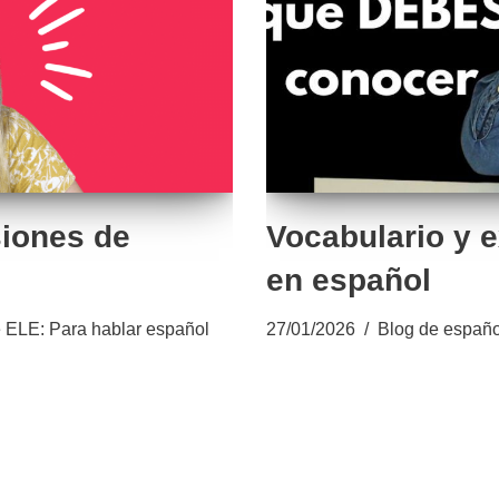
siones de
Vocabulario y 
en español
 ELE: Para hablar español
27/01/2026
Blog de españo