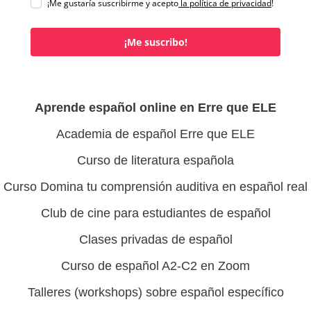
¡Me gustaría suscribirme y acepto
la política de privacidad
!
¡Me suscribo!
Aprende español online en Erre que ELE
Academia de español Erre que ELE
Curso de literatura española
Curso Domina tu comprensión auditiva en español real
Club de cine para estudiantes de español
Clases privadas de español
Curso de español A2-C2 en Zoom
Talleres (workshops) sobre español específico