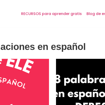
RECURSOS para aprender gratis
Blog de e
laciones en español