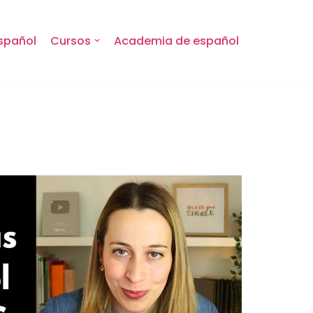
spañol
Cursos
Academia de español