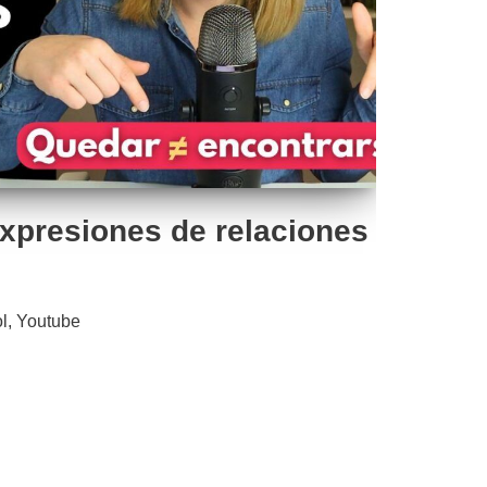
expresiones de relaciones
l
,
Youtube