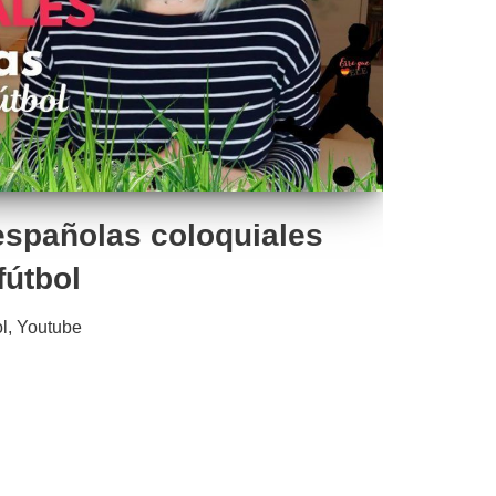
españolas coloquiales
fútbol
l
,
Youtube