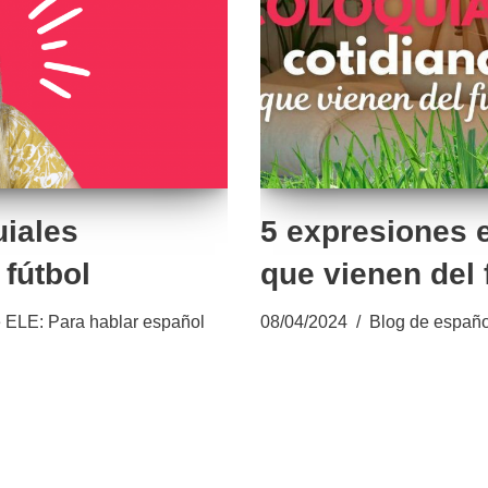
uiales
5 expresiones 
fútbol
que vienen del 
 ELE: Para hablar español
08/04/2024
Blog de españo