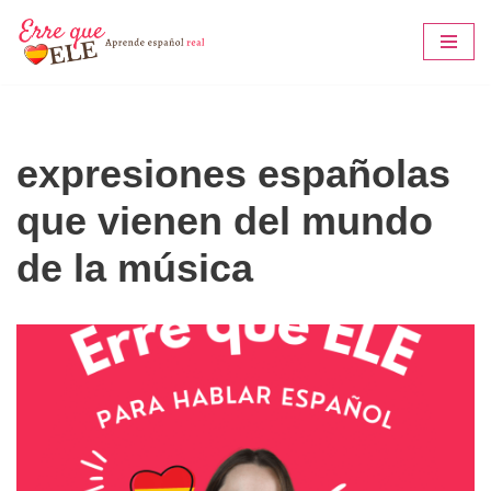
Saltar
al
contenido
expresiones españolas
que vienen del mundo
de la música