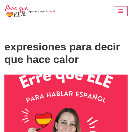
Saltar
al
contenido
expresiones para decir
que hace calor