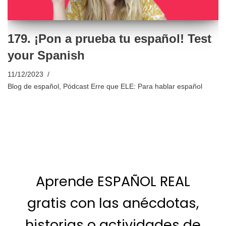
179. ¡Pon a prueba tu español! Test
your Spanish
11/12/2023
Blog de español
,
Pódcast Erre que ELE: Para hablar español
Aprende ESPAÑOL REAL
gratis con las anécdotas,
historias o actividades de