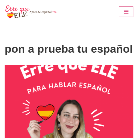
Saltar
al
contenido
pon a prueba tu español