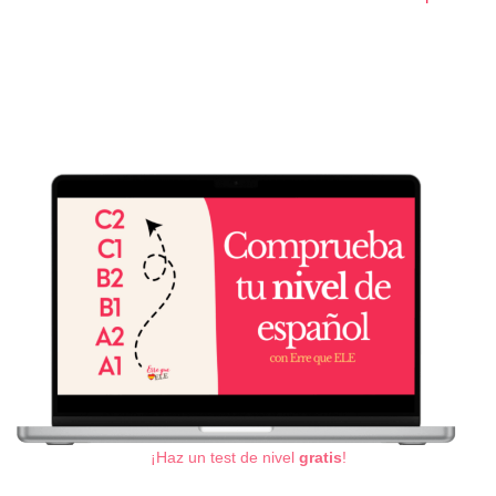
¡Haz un test de nivel
gratis
!