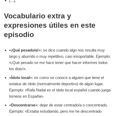
[…].
Vocabulario extra y
expresiones útiles en este
episodio
«¡Qué pesado/a!»:
se dice cuando algo nos resulta muy
largo y aburrido o muy repetitivo, casi insoportable. Ejemplo:
«¡Qué pesado se me hace tener que hacer informes todos
los días!».
«Ídolo local»:
es como se conoce a alguien que tiene el
estatus de ídolo (normalmente deportivo) de algún lugar.
Ejemplo: «Rafa Nadal es el ídolo local español cuando juega
torneos en España».
«Descentrarse»:
dejar de estar centrado/a o concentrado.
Ejemplo: «Estaba estudiando, pero me he descentrado