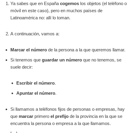
Ya sabes que en España
cogemos
los objetos (el teléfono o
móvil en este caso), pero en muchos países de
Latinoamérica no: allí lo toman.
A continuación, vamos a:
Marcar el número
de la persona a la que queremos llamar.
Si tenemos que
guardar un número
que no tenemos, se
suele decir:
Escribir el número
.
Apuntar el número
.
Si llamamos a teléfonos fijos de personas o empresas, hay
que
marcar
primero
el
prefijo
de la provincia en la que se
encuentra la persona o empresa a la que llamamos.