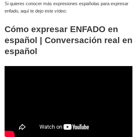
Si quieres conocer más expresiones españolas para expresar
enfado, aquí te dejo este vídeo:
Cómo expresar ENFADO en
español | Conversación real en
español