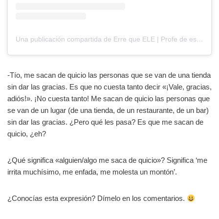
Una publicación compartida de Erre que ELE | Profe de español ???????? (@errequeele)
-Tío, me sacan de quicio las personas que se van de una tienda
sin dar las gracias. Es que no cuesta tanto decir «¡Vale, gracias,
adiós!». ¡No cuesta tanto! Me sacan de quicio las personas que
se van de un lugar (de una tienda, de un restaurante, de un bar)
sin dar las gracias. ¿Pero qué les pasa? Es que me sacan de
quicio, ¿eh?
¿Qué significa «alguien/algo me saca de quicio»? Significa ‘me
irrita muchísimo, me enfada, me molesta un montón’.
¿Conocías esta expresión? Dímelo en los comentarios.