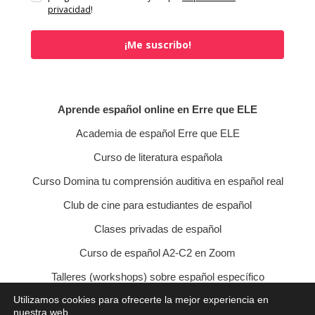
privacidad
!
¡Me suscribo!
Aprende español online en Erre que ELE
Academia de español Erre que ELE
Curso de literatura española
Curso Domina tu comprensión auditiva en español real
Club de cine para estudiantes de español
Clases privadas de español
Curso de español A2-C2 en Zoom
Talleres (workshops) sobre español específico
Utilizamos cookies para ofrecerte la mejor experiencia en
Curso de conversación veraniego
nuestra web.