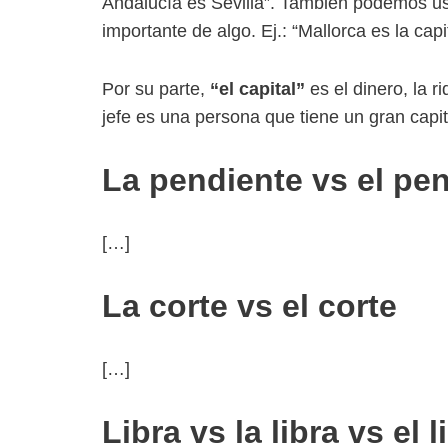
Andalucía es Sevilla”. También podemos u
importante de algo. Ej.: “Mallorca es la ca
Por su parte,
“el capital”
es el dinero, la r
jefe es una persona que tiene un gran capi
La pendiente vs el pe
[…]
La corte vs el corte
[…]
Libra vs la libra vs el l