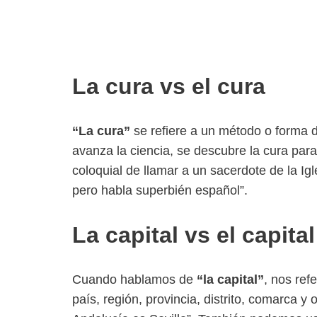
La cura vs el cura
“La cura”
se refiere a un método o forma 
avanza la ciencia, se descubre la cura pa
coloquial de llamar a un sacerdote de la Igle
pero habla superbién español”.
La capital vs el capital
Cuando hablamos de
“la capital”
, nos ref
país, región, provincia, distrito, comarca y o