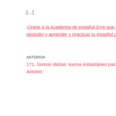
[…]
¡Únete a la Academia de español Erre que 
episodio y aprender y practicar tu español
ANTERIOR
171. Somos idiotas: karma instantáneo par
Antonio