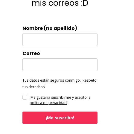
mis correos :D
Nombre (no apellido)
Correo
Tus datos están seguros conmigo. ¡Respeto
tus derechos!
¡Me gustaría suscribirme y acepto
la
política de privacidad
!
¡Me suscribo!