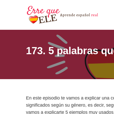
Saltar
al
contenido
173. 5 palabras q
En este episodio te vamos a explicar una c
significados según su género, es decir, s
vamos a explicarte 5 ejemplos muy usados.