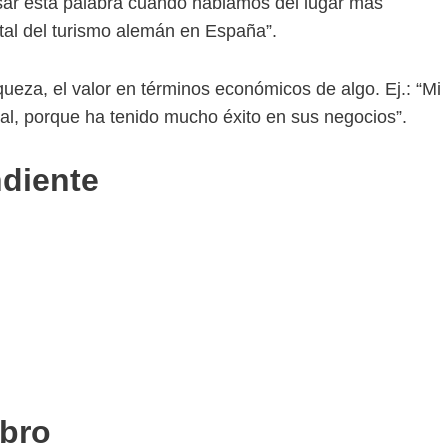
sar esta palabra cuando hablamos del lugar más
pital del turismo alemán en España”.
iqueza, el valor en términos económicos de algo. Ej.: “Mi
tal, porque ha tenido mucho éxito en sus negocios”.
ndiente
ibro