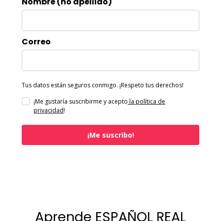
Nombre (no apellido)
Correo
Tus datos están seguros conmigo. ¡Respeto tus derechos!
¡Me gustaría suscribirme y acepto
la política de
privacidad
!
¡Me suscribo!
Aprende ESPAÑOL REAL