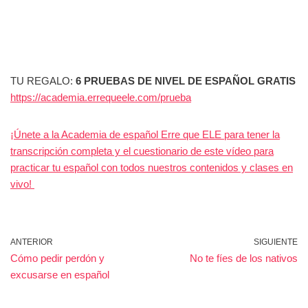
TU REGALO:
6 PRUEBAS DE NIVEL DE ESPAÑOL GRATIS
https://academia.errequeele.com/prueba
¡Únete a la Academia de español Erre que ELE para tener la
transcripción completa y el cuestionario de este vídeo para
practicar tu español con todos nuestros contenidos y clases en
vivo!
ANTERIOR
SIGUIENTE
Cómo pedir perdón y
No te fíes de los nativos
excusarse en español