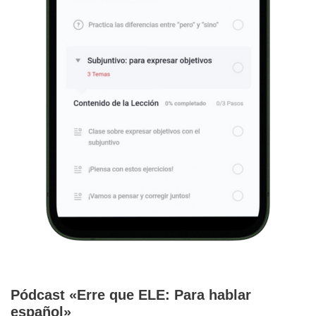
Pódcast «Erre que ELE: Para hablar
español»