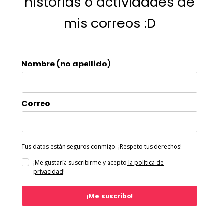
historias o actividades de
mis correos :D
Nombre (no apellido)
Correo
Tus datos están seguros conmigo. ¡Respeto tus derechos!
¡Me gustaría suscribirme y acepto
la política de
privacidad
!
¡Me suscribo!