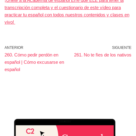
¡Únete a la Academia de español Erre que ELE para tener la
transcripción completa y el cuestionario de este vídeo para
practicar tu español con todos nuestros contenidos y clases en
vivo!
ANTERIOR
SIGUIENTE
260. Cómo pedir perdón en
261. No te fíes de los nativos
español | Cómo excusarse en
español