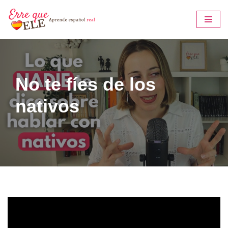
Saltar
al
contenido
No te fíes de los
nativos