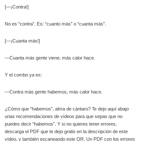
[—¡Contra!]
No es “contra”. Es: “cuanto más” o “cuanta más”.
[—¡Cuanta más!]
—Cuanta más gente viene, más calor hace.
Y el combo ya es:
—Contra más gente habemos, más calor hace.
¿Cómo que “habemos”, alma de cántaro? Te dejo aquí abajo
unas recomendaciones de vídeos para que sepas que no
puedes decir “habemos”. Y si no quieres tener errores,
descarga el PDF que te dejo gratis en la descripción de este
vídeo, y también escaneando este QR. Un PDF con los errores