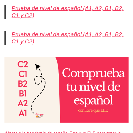
Prueba de nivel de español (A1, A2, B1, B2,
C1 y C2)
Prueba de nivel de español (A1, A2, B1, B2,
C1 y C2)