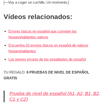
[—Voy a coger un cuchillo. Un momento.]
Vídeos relacionados:
Errores típicos en español que cometen los
hispanohablantes nativos
Encuentra 10 errores típicos en español de nativos
hispanohablantes
Los peores errores de los estudiantes de español
TU REGALO:
6 PRUEBAS DE NIVEL DE ESPAÑOL
GRATIS
Prueba de nivel de español (A1, A2, B1, B2,
C1 y C2)