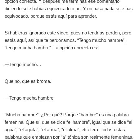
opción correcta. Y después me terminas ese comentario
diciendo si te habías equivocado o no. Y no pasa nada si te has
equivocado, porque estás aquí para aprender.
Si hubieras ignorado este vídeo, pues no tendrías perdón, pero
estás aquí, así que te perdonamos. “Tengo mucho hambre”,
“tengo mucha hambre”. La opción correcta es:
—Tengo mucho…
Que no, que es broma.
—Tengo mucha hambre.
“Mucha hambre”. ¿Por qué? Porque “hambre” es una palabra
femenina. Que sí, que se dice “el hambre”, igual que se dice “el
agua”, “el águila”, “el arma”, “el alma”, etcétera. Todas estas
palabras que empiezan por “a” tónica son realmente femeninas.