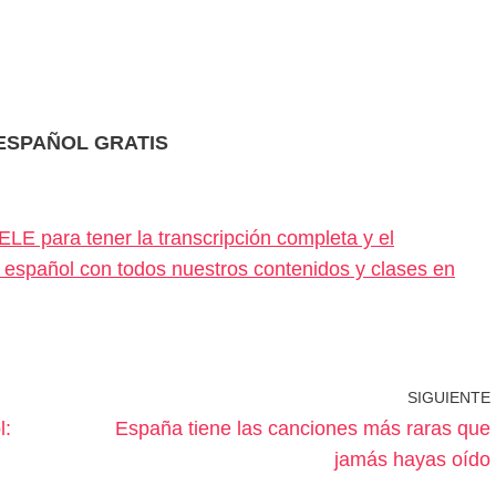
 ESPAÑOL GRATIS
LE para tener la transcripción completa y el
tu español con todos nuestros contenidos y clases en
SIGUIENTE
l:
España tiene las canciones más raras que
jamás hayas oído