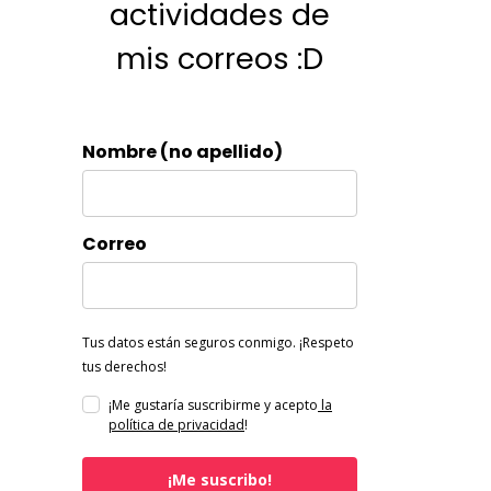
actividades de
mis correos :D
Nombre (no apellido)
Correo
Tus datos están seguros conmigo. ¡Respeto
tus derechos!
¡Me gustaría suscribirme y acepto
la
política de privacidad
!
¡Me suscribo!