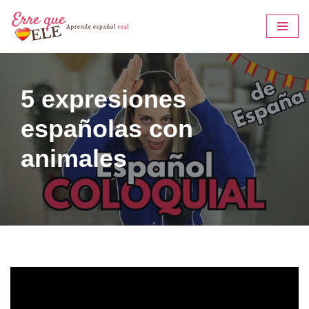
Saltar
al
contenido
5 expresiones
españolas con
animales