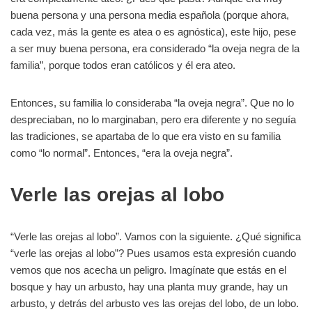
buena persona y una persona media española (porque ahora,
cada vez, más la gente es atea o es agnóstica), este hijo, pese
a ser muy buena persona, era considerado “la oveja negra de la
familia”, porque todos eran católicos y él era ateo.
Entonces, su familia lo consideraba “la oveja negra”. Que no lo
despreciaban, no lo marginaban, pero era diferente y no seguía
las tradiciones, se apartaba de lo que era visto en su familia
como “lo normal”. Entonces, “era la oveja negra”.
Verle las orejas al lobo
“Verle las orejas al lobo”. Vamos con la siguiente. ¿Qué significa
“verle las orejas al lobo”? Pues usamos esta expresión cuando
vemos que nos acecha un peligro. Imagínate que estás en el
bosque y hay un arbusto, hay una planta muy grande, hay un
arbusto, y detrás del arbusto ves las orejas del lobo, de un lobo.