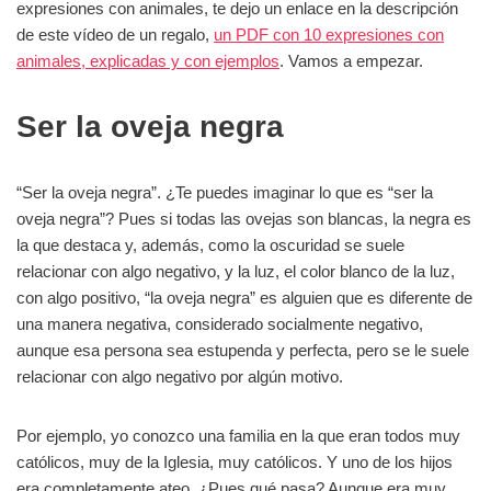
expresiones con animales, te dejo un enlace en la descripción
de este vídeo de un regalo,
un PDF con 10 expresiones con
animales, explicadas y con ejemplos
. Vamos a empezar.
Ser la oveja negra
“Ser la oveja negra”. ¿Te puedes imaginar lo que es “ser la
oveja negra”? Pues si todas las ovejas son blancas, la negra es
la que destaca y, además, como la oscuridad se suele
relacionar con algo negativo, y la luz, el color blanco de la luz,
con algo positivo, “la oveja negra” es alguien que es diferente de
una manera negativa, considerado socialmente negativo,
aunque esa persona sea estupenda y perfecta, pero se le suele
relacionar con algo negativo por algún motivo.
Por ejemplo, yo conozco una familia en la que eran todos muy
católicos, muy de la Iglesia, muy católicos. Y uno de los hijos
era completamente ateo. ¿Pues qué pasa? Aunque era muy