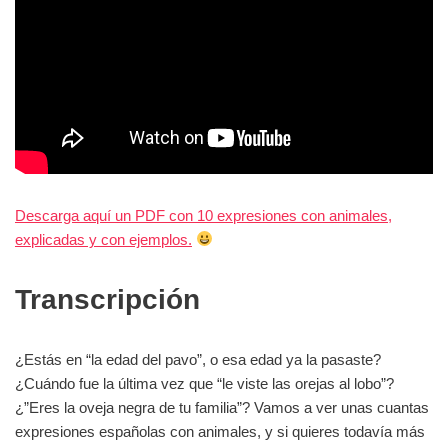
Descarga aquí un PDF con 10 expresiones con animales,
explicadas y con ejemplos.
Transcripción
¿Estás en “la edad del pavo”, o esa edad ya la pasaste?
¿Cuándo fue la última vez que “le viste las orejas al lobo”?
¿”Eres la oveja negra de tu familia”? Vamos a ver unas cuantas
expresiones españolas con animales, y si quieres todavía más