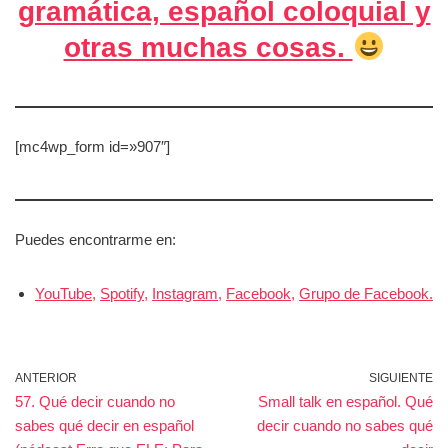
gramática, español coloquial y
otras muchas cosas.
[mc4wp_form id=»907″]
Puedes encontrarme en:
YouTube,
Spotify,
Instagram,
Facebook,
Grupo de Facebook.
ANTERIOR
SIGUIENTE
57. Qué decir cuando no
Small talk en español. Qué
sabes qué decir en español
decir cuando no sabes qué