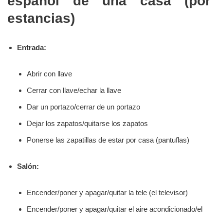
español de una casa (por
estancias)
Entrada:
Abrir con llave
Cerrar con llave/echar la llave
Dar un portazo/cerrar de un portazo
Dejar los zapatos/quitarse los zapatos
Ponerse las zapatillas de estar por casa (pantuflas)
Salón:
Encender/poner y apagar/quitar la tele (el televisor)
Encender/poner y apagar/quitar el aire acondicionado/el