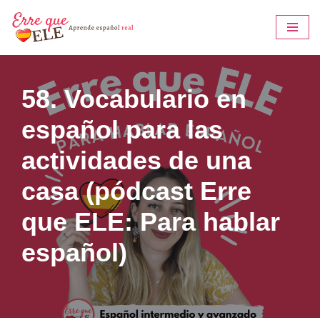
Saltar
al
contenido
58. Vocabulario en
español para las
actividades de una
casa (pódcast Erre
que ELE: Para hablar
español)