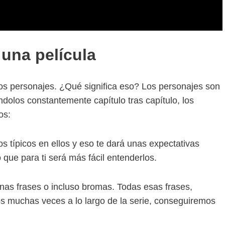
 una película
s personajes. ¿Qué significa eso? Los personajes son
dolos constantemente capítulo tras capítulo, los
os:
 típicos en ellos y eso te dará unas expectativas
que para ti será más fácil entenderlos.
as frases o incluso bromas. Todas esas frases,
os muchas veces a lo largo de la serie, conseguiremos