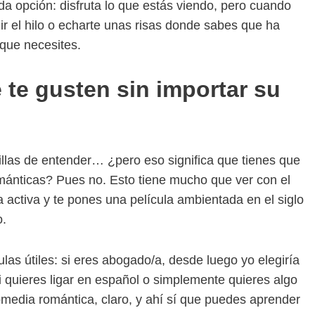
da opción: disfruta lo que estás viendo, pero cuando
uir el hilo o echarte unas risas donde sabes que ha
que necesites.
 te gusten sin importar su
illas de entender… ¿pero eso significa que tienes que
ománticas? Pues no. Esto tiene mucho que ver con el
a activa y te pones una película ambientada en el siglo
o.
ulas útiles: si eres abogado/a, desde luego yo elegiría
i quieres ligar en español o simplemente quieres algo
comedia romántica, claro, y ahí sí que puedes aprender