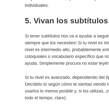
individuales.
5. Vivan los subtítulos
Si tener subtítulos nos va a ayudar a segu
siempre que los necesites! Si tu nivel es in
nivel es intermedio alto, probablemente en
coloquiales o vocabulario específico que n
ayuda. Simplemente procura no estar leyén
Si tu nivel es avanzado, dependiendo del tip
Decídelo tú según cómo te sientas viendo la 
usarlos lo menos posible y, si los utilizas
todo el tiempo, claro).