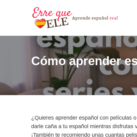
Saltar
al
contenido
Cómo aprender esp
¿Quieres aprender español con películas o
darle caña a tu español mientras disfrutas 
¡También te recomiendo unas cuantas pelis