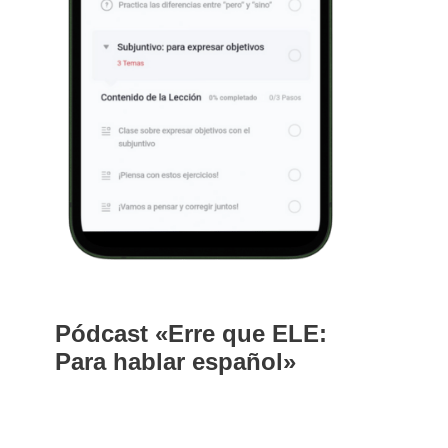
Pódcast «Erre que ELE:
Para hablar español»