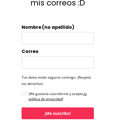
mis correos :D
Nombre (no apellido)
Correo
Tus datos están seguros conmigo. ¡Respeto
tus derechos!
¡Me gustaría suscribirme y acepto
la
política de privacidad
!
¡Me suscribo!