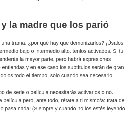
 y la madre que los parió
ir una trama, ¿por qué hay que demonizarlos? ¡Úsalos
termedio bajo o intermedio alto, tenlos activados. Si tu
tenderás la mayor parte, pero habrá expresiones
o entiendas y en ese caso los subtítulos serán de gran
dolos todo el tiempo, solo cuando sea necesario.
o de serie o película necesitarás activarlos o no.
película pero, ante todo, rétate a ti mismo/a: trata de
, ¡no pasa nada! (Siempre y cuando no los estés leyendo