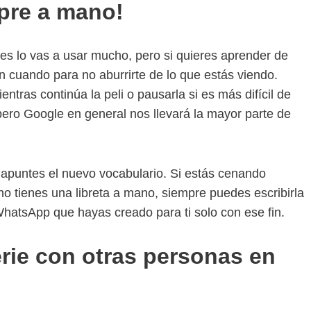
mpre a mano!
ces lo vas a usar mucho, pero si quieres aprender de
n cuando para no aburrirte de lo que estás viendo.
tras continúa la peli o pausarla si es más difícil de
ro Google en general nos llevará la mayor parte de
apuntes el nuevo vocabulario. Si estás cenando
 no tienes una libreta a mano, siempre puedes escribirla
WhatsApp que hayas creado para ti solo con ese fin.
erie con otras personas en