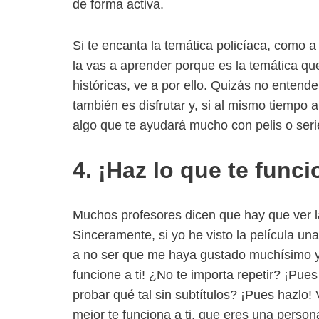
de forma activa.
Si te encanta la temática policíaca, como a 
la vas a aprender porque es la temática que 
históricas, ve a por ello. Quizás no entend
también es disfrutar y, si al mismo tiempo
algo que te ayudará mucho con pelis o serie
4. ¡Haz lo que te funci
Muchos profesores dicen que hay que ver la
Sinceramente, si yo he visto la película un
a no ser que me haya gustado muchísimo y
funcione a ti! ¿No te importa repetir? ¡Pues
probar qué tal sin subtítulos? ¡Pues hazlo
mejor te funciona a ti, que eres una person