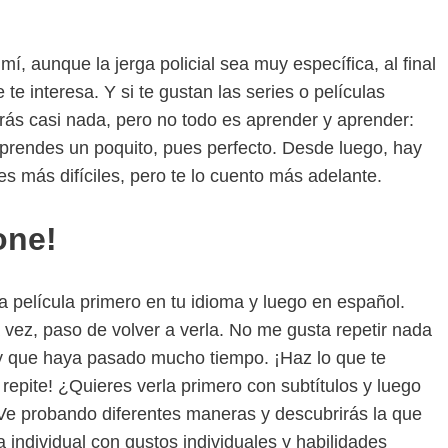
mí, aunque la jerga policial sea muy específica, al final
te interesa. Y si te gustan las series o películas
erás casi nada, pero no todo es aprender y aprender:
 aprendes un poquito, pues perfecto. Desde luego, hay
s más difíciles, pero te lo cuento más adelante.
one!
 película primero en tu idioma y luego en español.
a vez, paso de volver a verla. No me gusta repetir nada
 que haya pasado mucho tiempo. ¡Haz lo que te
 repite! ¿Quieres verla primero con subtítulos y luego
! Ve probando diferentes maneras y descubrirás la que
a individual con gustos individuales y habilidades