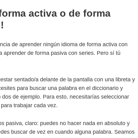
forma activa o de forma
!
encia de aprender ningún idioma de forma activa con
a aprender de forma pasiva con series. Pero sí tú
star sentado/a delante de la pantalla con una libreta y
esites para buscar una palabra en el diccionario y
e o dos de ejemplo. Para esto, necesitarías seleccionar
 para trabajar cada vez.
 pasiva, claro: puedes no hacer nada en absoluto y
uedes buscar de vez en cuando alguna palabra. Seamos