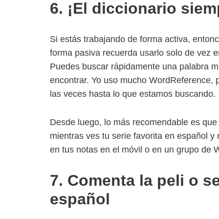
6. ¡El diccionario sie
Si estás trabajando de forma activa, enton
forma pasiva recuerda usarlo solo de vez e
Puedes buscar rápidamente una palabra mien
encontrar. Yo uso mucho WordReference, pe
las veces hasta lo que estamos buscando.
Desde luego, lo más recomendable es que 
mientras ves tu serie favorita en español y
en tus notas en el móvil o en un grupo de 
7. Comenta la peli o s
español