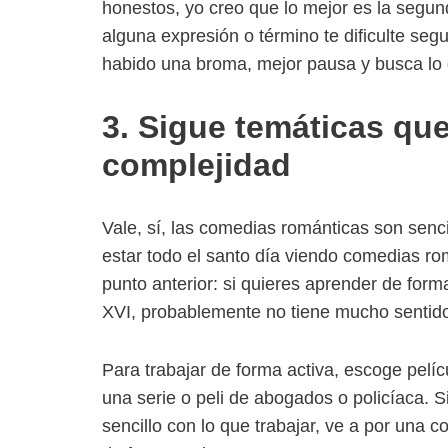
honestos, yo creo que lo mejor es la segun
alguna expresión o término te dificulte seg
habido una broma, mejor pausa y busca lo 
3. Sigue temáticas que
complejidad
Vale, sí, las comedias románticas son senc
estar todo el santo día viendo comedias r
punto anterior: si quieres aprender de form
XVI, probablemente no tiene mucho sentid
Para trabajar de forma activa, escoge pelíc
una serie o peli de abogados o policíaca. S
sencillo con lo que trabajar, ve a por una 