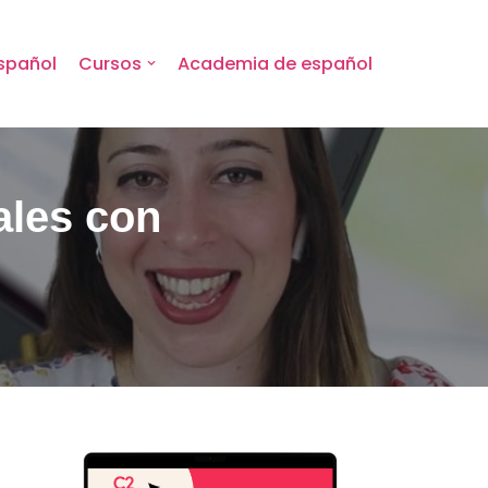
spañol
Cursos
Academia de español
ales con