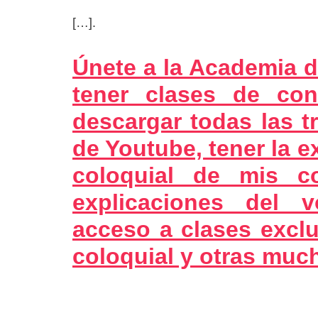
[…].
Únete a la Academia d
tener clases de con
descargar todas las t
de Youtube, tener la e
coloquial de mis c
explicaciones del 
acceso a clases exclu
coloquial y otras muc