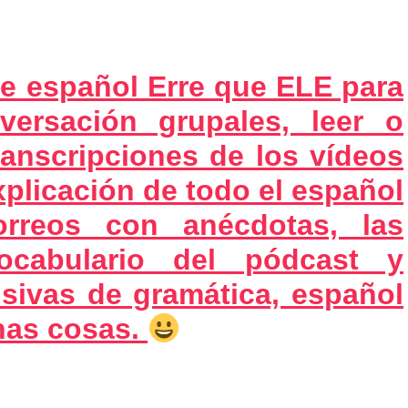
e español Erre que ELE para
versación grupales, leer o
ranscripciones de los vídeos
xplicación de todo el español
orreos con anécdotas, las
vocabulario del pódcast y
sivas de gramática, español
has cosas.