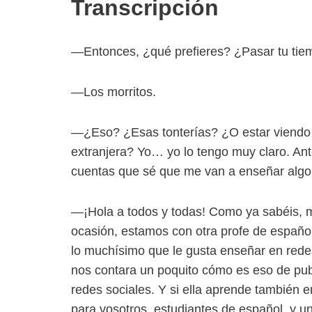
Transcripción
—Entonces, ¿qué prefieres? ¿Pasar tu tiem
—Los morritos.
—¿Eso? ¿Esas tonterías? ¿O estar viendo 
extranjera? Yo… yo lo tengo muy claro. Ante
cuentas que sé que me van a enseñar algo
—¡Hola a todos y todas! Como ya sabéis, m
ocasión, estamos con otra profe de español
lo muchísimo que le gusta enseñar en redes 
nos contara un poquito cómo es eso de pub
redes sociales. Y si ella aprende también e
para vosotros, estudiantes de español, y 