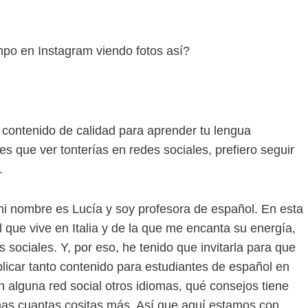
po en Instagram viendo fotos así?
contenido de calidad para aprender tu lengua
s que ver tonterías en redes sociales, prefiero seguir
.
i nombre es Lucía y soy profesora de español. En esta
 que vive en Italia y de la que me encanta su energía,
sociales. Y, por eso, he tenido que invitarla para que
licar tanto contenido para estudiantes de español en
n alguna red social otros idiomas, qué consejos tiene
unas cuantas cositas más. Así que aquí estamos con