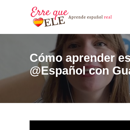
Saltar
al
contenido
Cómo aprender esp
@Español con Gu