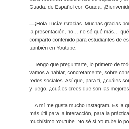
Guada, de Español con Guada. ¡Bienvenid
—¡Hola Lucía! Gracias. Muchas gracias por
la presentación, no… no sé qué más… qué m
comparto contenido para estudiantes de es
también en Youtube.
—Tengo que preguntarte, lo primero de todo
vamos a hablar, concretamente, sobre cons
redes sociales. Así que, para ti, ¿cuáles s
y luego, ¿cuáles crees que son las mejore
—A mí me gusta mucho Instagram. Es la que
más útil para la interacción, para la práct
muchísimo Youtube. No sé si Youtube lo po