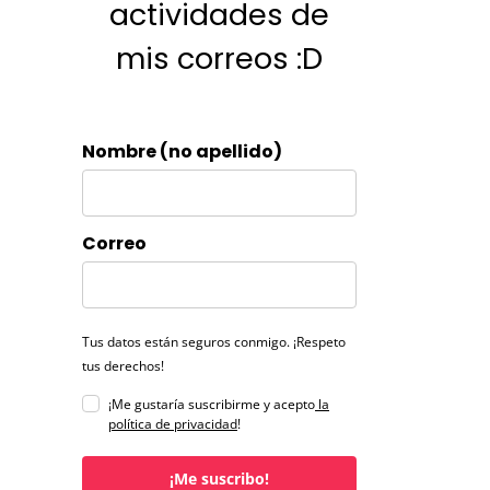
actividades de
mis correos :D
Nombre (no apellido)
Correo
Tus datos están seguros conmigo. ¡Respeto
tus derechos!
¡Me gustaría suscribirme y acepto
la
política de privacidad
!
¡Me suscribo!