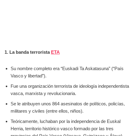
1. La banda terrorista
ETA
Su nombre completo era “Euskadi Ta Askatasuna” (“País
Vasco y libertad”).
Fue una organización terrorista de ideología independentista
vasca, marxista y revolucionaria.
Se le atribuyen unos 864 asesinatos de políticos, policías,
militares y civiles (entre ellos, niños).
Teóricamente, luchaban por la independencia de Euskal
Herria, territorio histórico vasco formado por las tres
provincias del País Vasco (Vizcaya, Guipúzcoa y Álava),