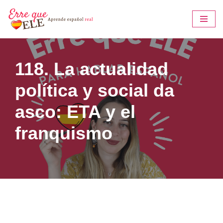
Saltar
al
contenido
118. La actualidad
política y social da
asco: ETA y el
franquismo