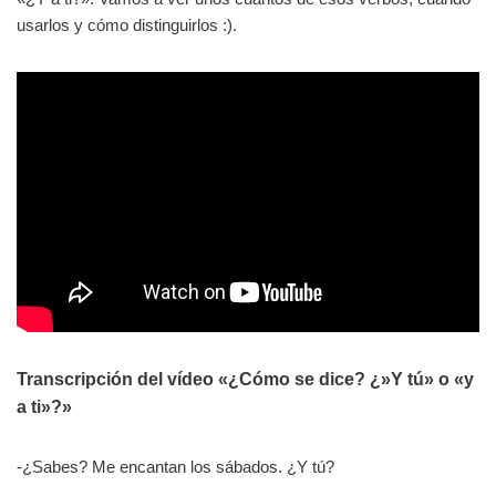
usarlos y cómo distinguirlos :).
Transcripción del vídeo «¿Cómo se dice? ¿»Y tú» o «y
a ti»?»
-¿Sabes? Me encantan los sábados. ¿Y tú?