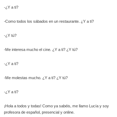
-¿Y a ti?
-Como todos los sábados en un restaurante. ¿Y a ti?
-¿Y tú?
-Me interesa mucho el cine. ¿Y a ti? ¿Y tú?
-¿Y a ti?
-Me molestas mucho. ¿Y a ti? ¿Y tú?
-¿Y a ti?
¡Hola a todos y todas! Como ya sabéis, me llamo Lucía y soy
profesora de español, presencial y online.