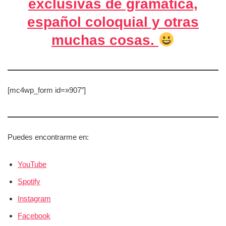
exclusivas de gramática,
español coloquial y otras
muchas cosas.
[mc4wp_form id=»907″]
Puedes encontrarme en:
YouTube
Spotify
Instagram
Facebook