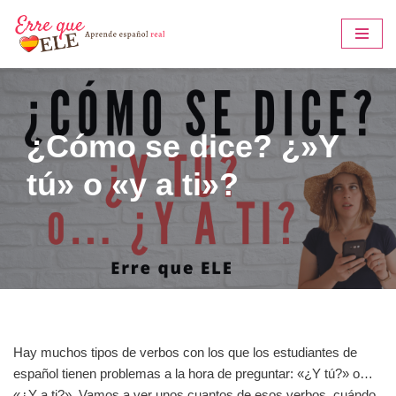
Saltar
al
contenido
¿Cómo se dice? ¿»Y
tú» o «y a ti»?
Hay muchos tipos de verbos con los que los estudiantes de
español tienen problemas a la hora de preguntar: «¿Y tú?» o…
«¿Y a ti?». Vamos a ver unos cuantos de esos verbos, cuándo