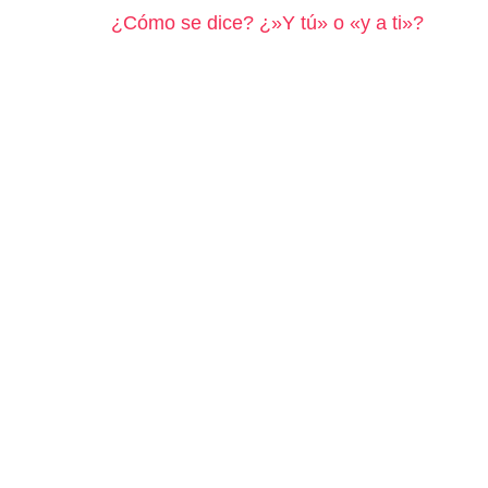
¿Cómo se dice? ¿»Y tú» o «y a ti»?