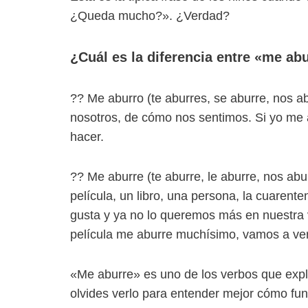
¿Queda mucho?». ¿Verdad?
¿Cuál es la diferencia entre «me ab
?? Me aburro (te aburres, se aburre, nos a
nosotros, de cómo nos sentimos. Si yo me 
hacer.
?? Me aburre (te aburre, le aburre, nos abu
película, un libro, una persona, la cuare
gusta y ya no lo queremos más en nuestra 
película me aburre muchísimo, vamos a ver
«Me aburre» es uno de los verbos que exp
olvides verlo para entender mejor cómo fun