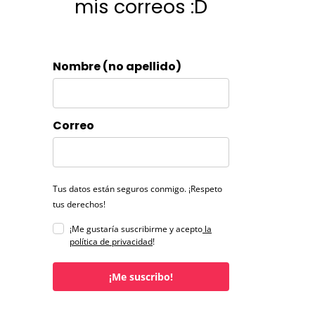
mis correos :D
Nombre (no apellido)
Correo
Tus datos están seguros conmigo. ¡Respeto
tus derechos!
¡Me gustaría suscribirme y acepto
la
política de privacidad
!
¡Me suscribo!