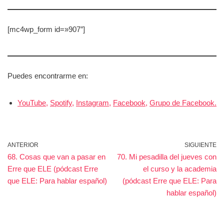
[mc4wp_form id=»907″]
Puedes encontrarme en:
YouTube,
Spotify,
Instagram,
Facebook,
Grupo de Facebook.
ANTERIOR
SIGUIENTE
68. Cosas que van a pasar en
70. Mi pesadilla del jueves con
Erre que ELE (pódcast Erre
el curso y la academia
que ELE: Para hablar español)
(pódcast Erre que ELE: Para
hablar español)