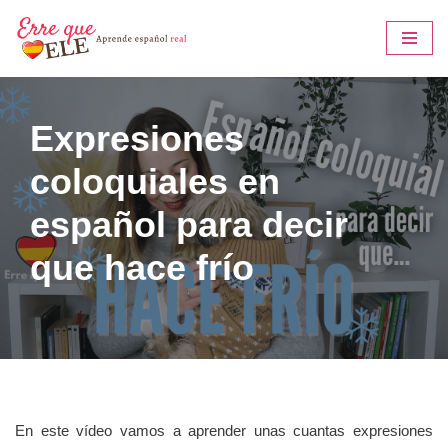
Saltar
al
contenido
Expresiones
coloquiales en
español para decir
que hace frío
En este vídeo vamos a aprender unas cuantas expresiones