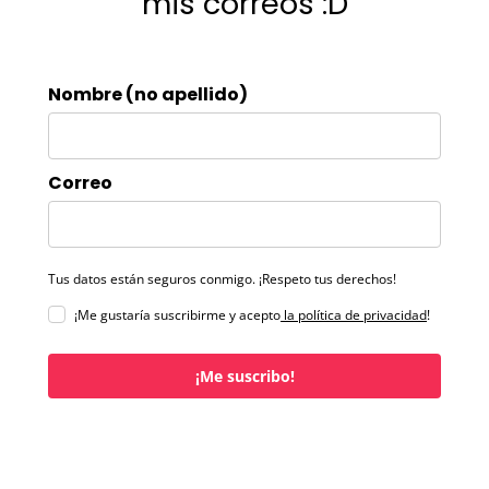
mis correos :D
Nombre (no apellido)
Correo
Tus datos están seguros conmigo. ¡Respeto tus derechos!
¡Me gustaría suscribirme y acepto
la política de privacidad
!
¡Me suscribo!