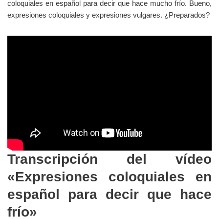
coloquiales en español para decir que hace mucho frío. Bueno,
expresiones coloquiales y expresiones vulgares. ¿Preparados?
Transcripción del vídeo
«Expresiones coloquiales en
español para decir que hace
frío»