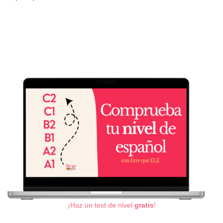
¡Haz un test de nivel
gratis
!