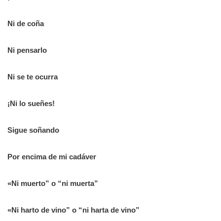
Ni de coña
Ni pensarlo
Ni se te ocurra
¡Ni lo sueñes!
Sigue soñando
Por encima de mi cadáver
«Ni muerto” o “ni muerta”
«Ni harto de vino” o “ni harta de vino”