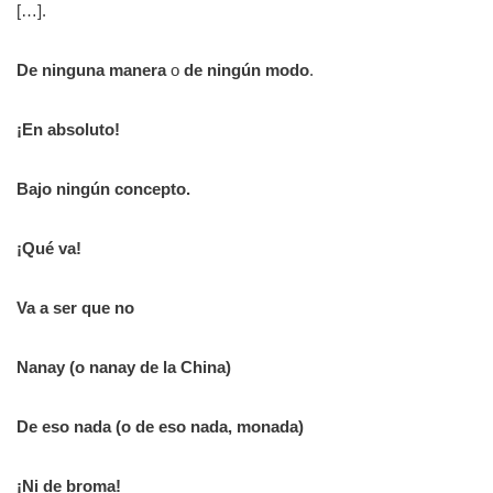
[…].
De ninguna manera
o
de ningún modo
.
¡En absoluto!
Bajo ningún concepto.
¡Qué va!
Va a ser que no
Nanay (o nanay de la China)
De eso nada (o
de eso nada, monada)
¡Ni de broma!