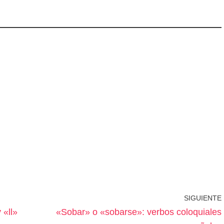
SIGUIENTE
 «ll»
«Sobar» o «sobarse»: verbos coloquiales