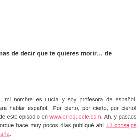
mas de decir que te quieres morir… de
, mi nombre es Lucía y soy profesora de español.
 hablar español. ¡Por cierto, por cierto, por cierto!
, de este episodio en
www.errequeele.com
. Ah, y pasaos
porque hace muy pocos días publiqué ahí
12 consejos
paña
.