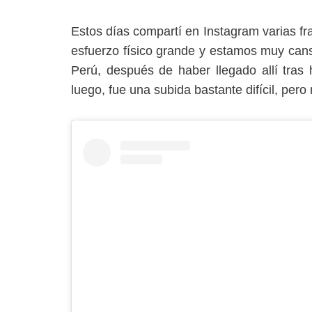
Estos días compartí en Instagram varias f
esfuerzo físico grande y estamos muy can
Perú, después de haber llegado allí tra
luego, fue una subida bastante difícil, per