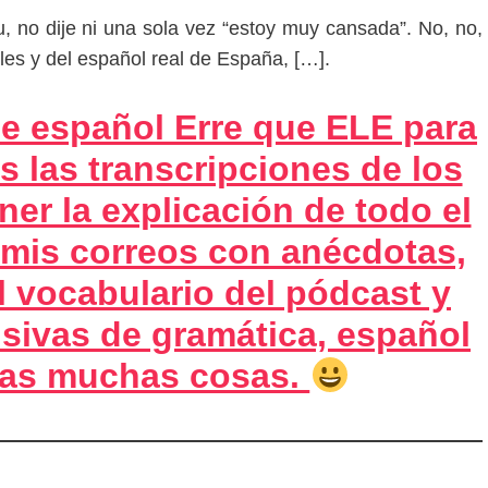
, no dije ni una sola vez “estoy muy cansada”. No, no,
ales y del español real de España,
[…].
e español Erre que ELE para
s las transcripciones de los
ner la explicación de todo el
 mis correos con anécdotas,
l vocabulario del pódcast y
usivas de gramática, español
tras muchas cosas.