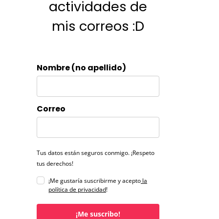
actividades de
mis correos :D
Nombre (no apellido)
Correo
Tus datos están seguros conmigo. ¡Respeto
tus derechos!
¡Me gustaría suscribirme y acepto
la
política de privacidad
!
¡Me suscribo!