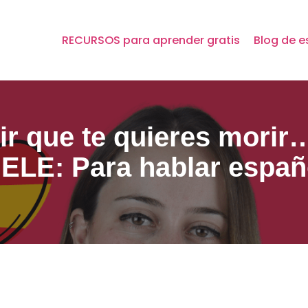
RECURSOS para aprender gratis
Blog de e
ir que te quieres morir
 ELE: Para hablar españ