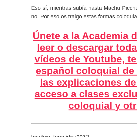
Eso sí, mientras subía hasta Machu Picchu
no. Por eso os traigo estas formas coloqui
Únete a la Academia d
leer o descargar toda
vídeos de Youtube, te
español coloquial de
las explicaciones de
acceso a clases excl
coloquial y o