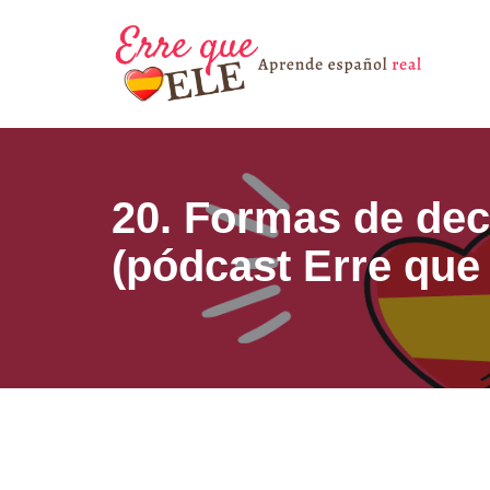
Saltar
al
contenido
20. Formas de dec
(pódcast Erre que