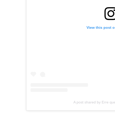
View this post 
A post shared by Erre q