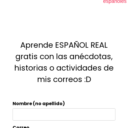
españoles
Aprende ESPAÑOL REAL
gratis con las anécdotas,
historias o actividades de
mis correos :D
Nombre (no apellido)
Correo