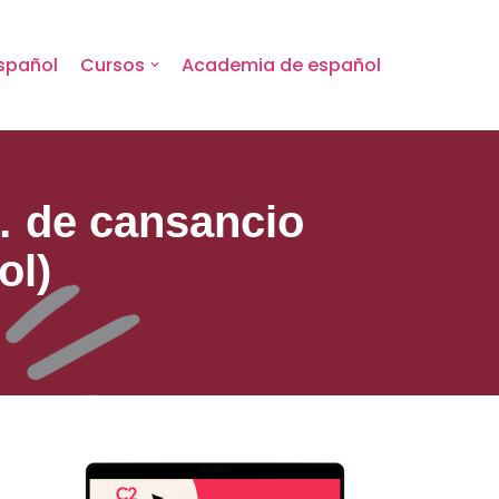
spañol
Cursos
Academia de español
… de cansancio
ol)