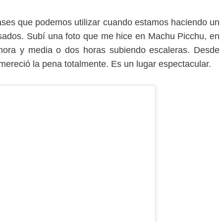
rases que podemos utilizar cuando estamos haciendo un
sados. Subí una foto que me hice en Machu Picchu, en
s hora y media o dos horas subiendo escaleras. Desde
o mereció la pena totalmente. Es un lugar espectacular.