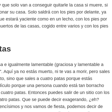
 y que solo van a conseguir quitarle la casa si muere, si
onar su casa. Solo saldrá con los pies por delante, ya
e estará yaciente como en un lecho, con los pies por
ertos de las casas, cogido entre varios y con los pies
tas
sa e igualmente lamentable (graciosa y lamentable a
s”. Aquí ya no estás muerto, ni te vas a morir, pero sales
o, sino que sales a cuatro patas porque estás
idículo porque una persona cuando está tan borracho
 cuatro patas. Entonces puedes salir de un sitio con los
cuatro patas. Que se puede decir exagerando, ¿eh?
ncísimos y nos vamos de fiesta, podemos decir de