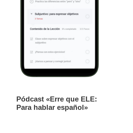
Pódcast «Erre que ELE:
Para hablar español»