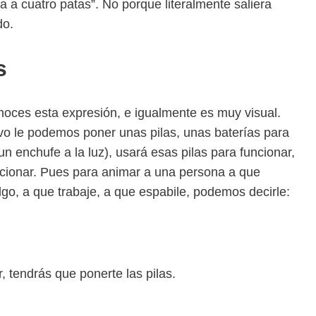
a a cuatro patas”. No porque literalmente saliera
do.
s
noces esta expresión, e igualmente es muy visual.
tivo le podemos poner unas pilas, unas baterías para
un enchufe a la luz), usará esas pilas para funcionar,
ncionar. Pues para animar a una persona a que
lgo, a que trabaje, a que espabile, podemos decirle:
, tendrás que ponerte las pilas.