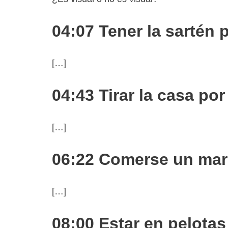
04:07 Tener la sartén 
[…]
04:43 Tirar la casa por
[…]
06:22 Comerse un mar
[…]
08:00 Estar en pelotas