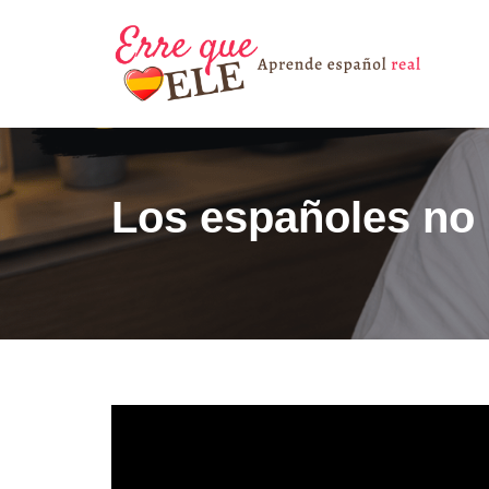
Saltar
al
contenido
Los españoles no 