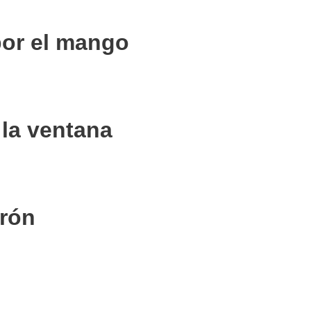
por el mango
 la ventana
rón