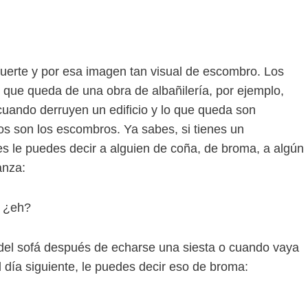
erte y por esa imagen tan visual de escombro. Los
o que queda de una obra de albañilería, por ejemplo,
cuando derruyen un edificio y lo que queda son
os son los escombros. Ya sabes, si tienes un
 le puedes decir a alguien de coña, de broma, a algún
anza:
 ¿eh?
 del sofá después de echarse una siesta o cuando vaya
 día siguiente, le puedes decir eso de broma: