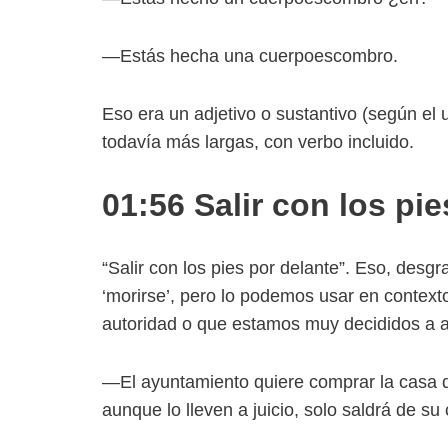
—Estás hecha una cuerpoescombro.
Eso era un adjetivo o sustantivo (según e
todavía más largas, con verbo incluido.
01:56 Salir con los pi
“Salir con los pies por delante”. Eso, desg
‘morirse’, pero lo podemos usar en contex
autoridad o que estamos muy decididos a a
—El ayuntamiento quiere comprar la casa d
aunque lo lleven a juicio, solo saldrá de su