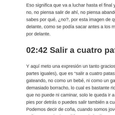
Eso significa que va a luchar hasta el final
no, no piensa salir de ahí, no piensa aband
sabes por qué, ¿no?, por esta imagen de qu
delante, como se podía sacar antes a los mu
por delante.
02:42 Salir a cuatro pa
Y aquí meto una expresión un tanto gracio
partes iguales), que es “salir a cuatro pata
gateando, no como un bebé, ni como un gat
demasiado borracho, lo cual es bastante r
que no puede ni caminar, solo le queda ir a
pies por detrás o puedes salir también a 
Podemos decir de coña, cuando somos jove