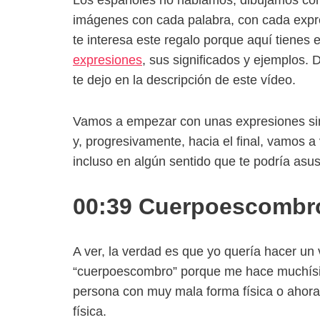
Los españoles no hablamos, dibujamos con
imágenes con cada palabra, con cada expre
te interesa este regalo porque aquí tienes
expresiones
, sus significados y ejemplos.
te dejo en la descripción de este vídeo.
Vamos a empezar con unas expresiones sim
y, progresivamente, hacia el final, vamos 
incluso en algún sentido que te podría asus
00:39 Cuerpoescombr
A ver, la verdad es que yo quería hacer un
“cuerpoescombro” porque me hace muchísim
persona con muy mala forma física o ahor
física.