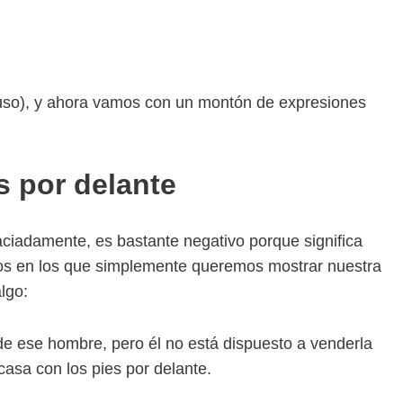
l uso), y ahora vamos con un montón de expresiones
es por delante
raciadamente, es bastante negativo porque significa
tos en los que simplemente queremos mostrar nuestra
lgo:
e ese hombre, pero él no está dispuesto a venderla
 casa con los pies por delante.