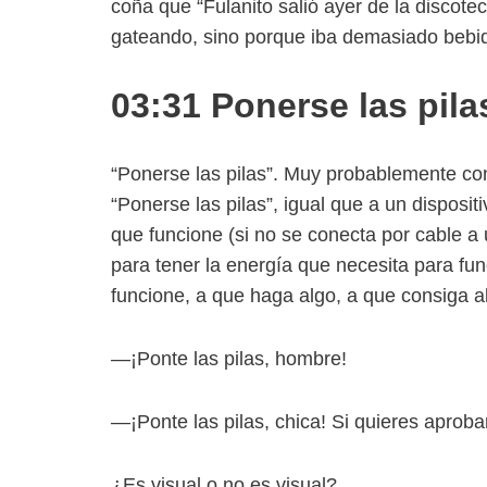
coña que “Fulanito salió ayer de la discotec
gateando, sino porque iba demasiado bebi
03:31 Ponerse las pila
“Ponerse las pilas”. Muy probablemente co
“Ponerse las pilas”, igual que a un disposi
que funcione (si no se conecta por cable a 
para tener la energía que necesita para fu
funcione, a que haga algo, a que consiga a
—¡Ponte las pilas, hombre!
—¡Ponte las pilas, chica! Si quieres aprobar
¿Es visual o no es visual?