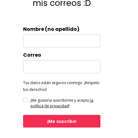
mis correos :D
Nombre (no apellido)
Correo
Tus datos están seguros conmigo. ¡Respeto
tus derechos!
¡Me gustaría suscribirme y acepto
la
política de privacidad
!
¡Me suscribo!