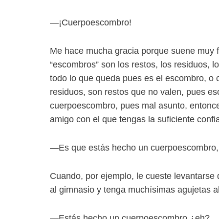
—¡Cuerpoescombro!
Me hace mucha gracia porque suene muy fu
“escombros” son los restos, los residuos, l
todo lo que queda pues es el escombro, o 
residuos, son restos que no valen, pues es
cuerpoescombro, pues mal asunto, entonces
amigo con el que tengas la suficiente confi
—Es que estás hecho un cuerpoescombro,
Cuando, por ejemplo, le cueste levantarse
al gimnasio y tenga muchísimas agujetas al
—Estás hecho un cuerpoescombro ¿eh?