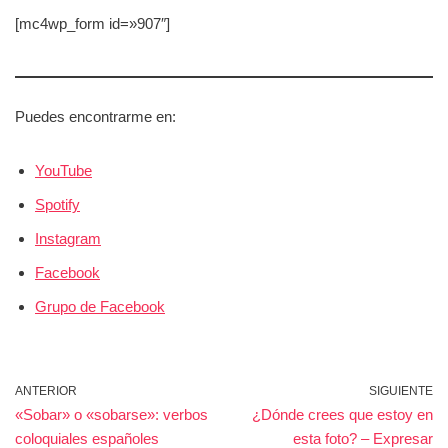
[mc4wp_form id=»907″]
Puedes encontrarme en:
YouTube
Spotify
Instagram
Facebook
Grupo de Facebook
ANTERIOR
SIGUIENTE
«Sobar» o «sobarse»: verbos
¿Dónde crees que estoy en
coloquiales españoles
esta foto? – Expresar