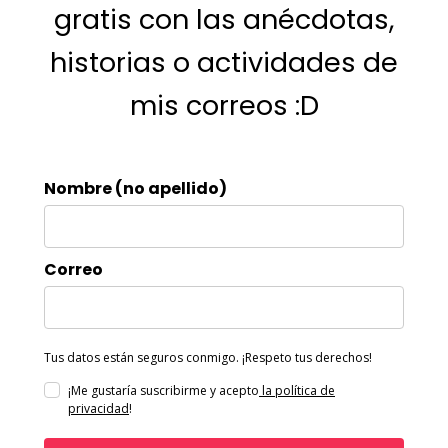
gratis con las anécdotas,
historias o actividades de
mis correos :D
Nombre (no apellido)
Correo
Tus datos están seguros conmigo. ¡Respeto tus derechos!
¡Me gustaría suscribirme y acepto
la política de
privacidad
!