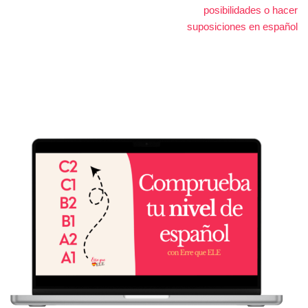
posibilidades o hacer
suposiciones en español