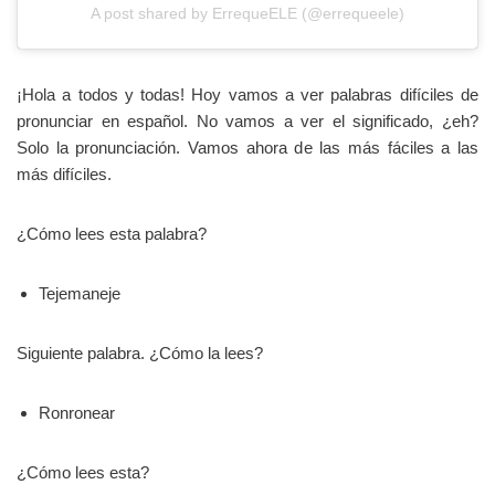
A post shared by ErrequeELE (@errequeele)
¡Hola a todos y todas! Hoy vamos a ver palabras difíciles de
pronunciar en español. No vamos a ver el significado, ¿eh?
Solo la pronunciación. Vamos ahora de las más fáciles a las
más difíciles.
¿Cómo lees esta palabra?
Tejemaneje
Siguiente palabra. ¿Cómo la lees?
Ronronear
¿Cómo lees esta?