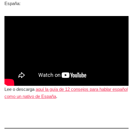
España:
Lee o descarga
aquí la guía de 12 consejos para hablar español
como un nativo de España
.