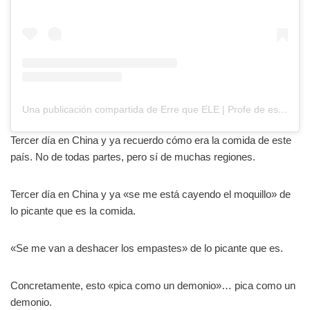
Una publicación compartida de Erre que ELE | Profe de español ???????? (@errequeele)
Tercer día en China y ya recuerdo cómo era la comida de este
país. No de todas partes, pero sí de muchas regiones.
Tercer día en China y ya «se me está cayendo el moquillo» de
lo picante que es la comida.
«Se me van a deshacer los empastes» de lo picante que es.
Concretamente, esto «pica como un demonio»… pica como un
demonio.