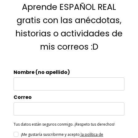
Aprende ESPAÑOL REAL
gratis con las anécdotas,
historias o actividades de
mis correos :D
Nombre (no apellido)
Correo
Tus datos están seguros conmigo. ¡Respeto tus derechos!
¡Me gustaría suscribirme y acepto
la política de