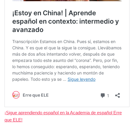
¡Sigue aprendiendo español en la Academia de español Erre
que ELE!