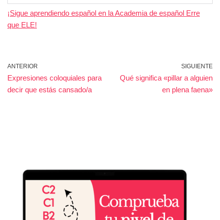
¡Sigue aprendiendo español en la Academia de español Erre
que ELE!
ANTERIOR
SIGUIENTE
Expresiones coloquiales para
Qué significa «pillar a alguien
decir que estás cansado/a
en plena faena»