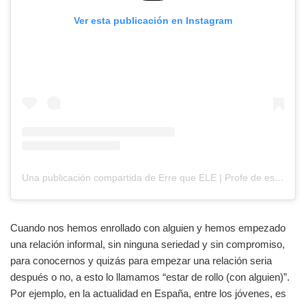
Ver esta publicación en Instagram
Una publicación compartida de Erre que ELE | Profe de español ???????? (@errequeele)
Cuando nos hemos enrollado con alguien y hemos empezado
una relación informal, sin ninguna seriedad y sin compromiso,
para conocernos y quizás para empezar una relación seria
después o no, a esto lo llamamos “estar de rollo (con alguien)”.
Por ejemplo, en la actualidad en España, entre los jóvenes, es