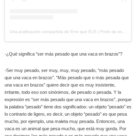
Una publicación compartida de Erre que ELE | Profe de español ???????? (@errequeele)
-¿Qué significa “ser más pesado que una vaca en brazos”?
-Ser muy pesado, ser muy, muy, muy pesado, “más pesado
que una vaca en brazos”. “Más pesado que o más pesada que
una vaca en brazos” quiere decir que es muy insistente,
irritante, todo eso son sinónimos, de pesado o pesada. Y la
expresión es “ser más pesado que una vaca en brazos”, porque
la palabra “pesado” tiene dos significados: un objeto “pesado” es
lo contrario de ligero, es decir, un objeto “pesado” es que pesa
mucho, por ejemplo, una maleta muy pesada. Entonces, una
vaca es un animal que pesa mucho, que está muy gorda. Por
eso decimos “es más pesado o es más pesada que una vaca