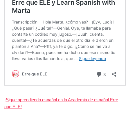
¡Sigue aprendiendo español en la Academia de español Erre
que ELE!