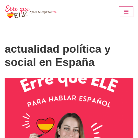
Saltar
al
contenido
actualidad política y
social en España