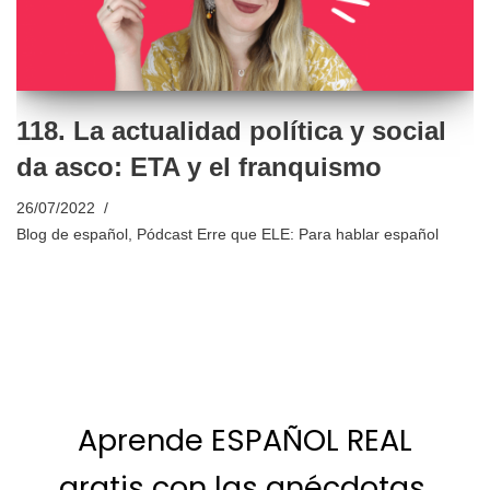
118. La actualidad política y social
da asco: ETA y el franquismo
26/07/2022
Blog de español
,
Pódcast Erre que ELE: Para hablar español
Aprende ESPAÑOL REAL
gratis con las anécdotas,