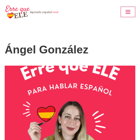
Saltar
al
contenido
Ángel González