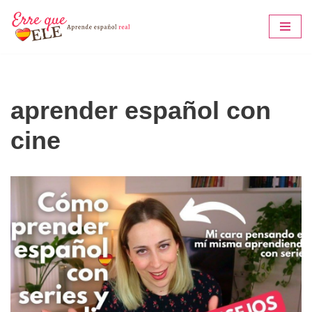
Saltar
al
contenido
aprender español con
cine