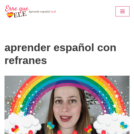
Saltar
al
contenido
aprender español con
refranes