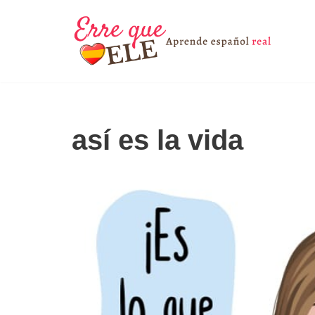
Saltar
al
contenido
así es la vida