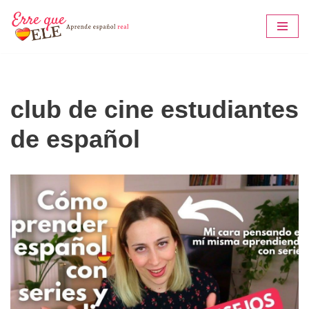
Saltar
al
contenido
club de cine estudiantes
de español