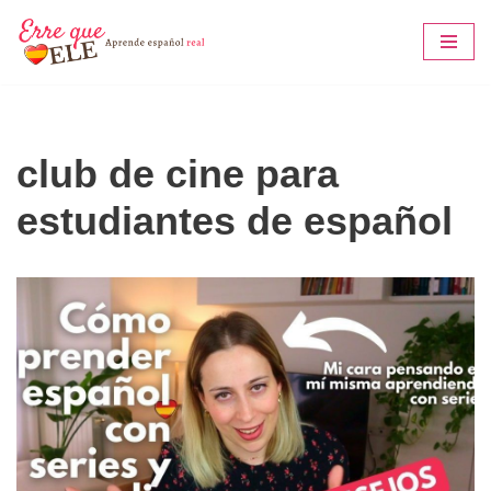
Saltar
al
contenido
club de cine para
estudiantes de español