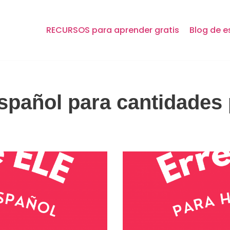
RECURSOS para aprender gratis
Blog de e
spañol para cantidades