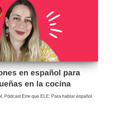
iones en español para
ueñas en la cocina
l
,
Pódcast Erre que ELE: Para hablar español