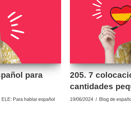
spañol para
205. 7 colocac
cantidades peq
 ELE: Para hablar español
19/06/2024
Blog de españo