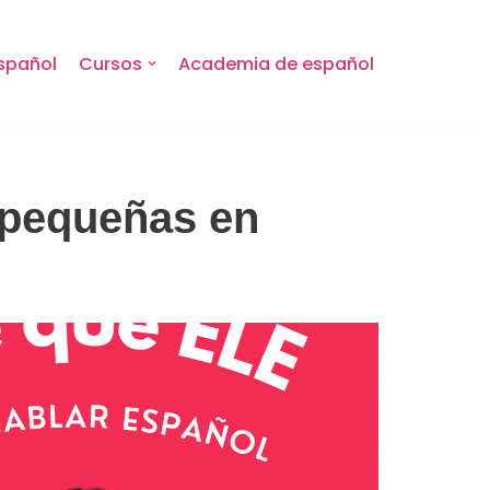
spañol
Cursos
Academia de español
 pequeñas en