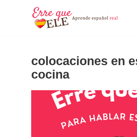
Saltar
al
contenido
colocaciones en e
cocina