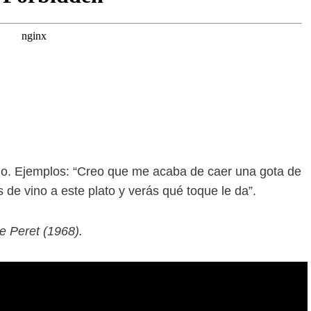
ido. Ejemplos: “Creo que me acaba de caer una gota de
 de vino a este plato y verás qué toque le da”.
e Peret (1968).