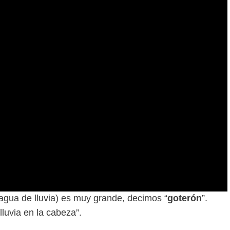
 agua de lluvia) es muy grande, decimos “
goterón
”.
luvia en la cabeza”.