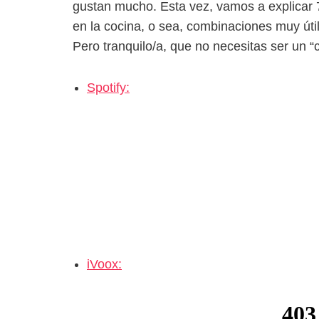
gustan mucho. Esta vez, vamos a explicar
en la cocina, o sea, combinaciones muy út
Pero tranquilo/a, que no necesitas ser un “
Spotify:
iVoox: