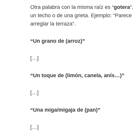
Otra palabra con la misma raíz es “
gotera
“
un techo o de una grieta. Ejemplo: “Parece
arreglar la terraza”.
“Un grano de (arroz)”
[…]
“Un toque de (limón, canela, anís…)”
[…]
“Una miga/migaja de (pan)”
[…]