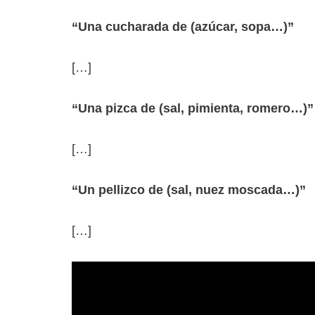
“Una cucharada de (azúcar, sopa…)”
[…]
“Una pizca de (sal, pimienta, romero…)
[…]
“Un pellizco de (sal, nuez moscada…)”
[…]