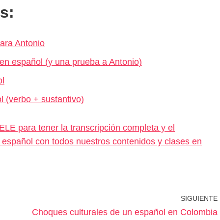
s:
ara Antonio
 en español (y una prueba a Antonio)
ol
 (verbo + sustantivo)
LE para tener la transcripción completa y el
tu español con todos nuestros contenidos y clases en
SIGUIENTE
Choques culturales de un español en Colombia