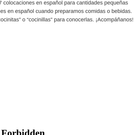
 7 colocaciones en español para cantidades pequeñas
iles en español cuando preparamos comidas o bebidas.
cocinitas” o “cocinillas” para conocerlas. ¡Acompáñanos!