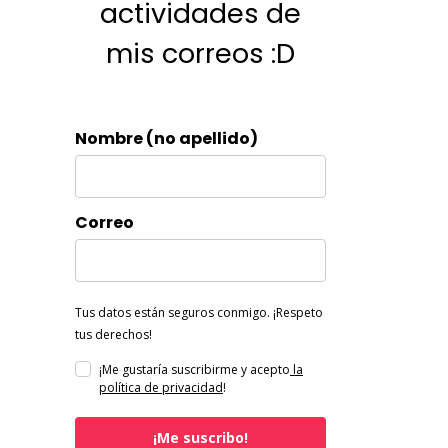
actividades de
mis correos :D
Nombre (no apellido)
Correo
Tus datos están seguros conmigo. ¡Respeto
tus derechos!
¡Me gustaría suscribirme y acepto
la
política de privacidad
!
¡Me suscribo!