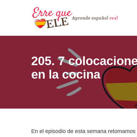
Saltar
al
contenido
205. 7 colocacion
en la cocina
En el episodio de esta semana retomamos 