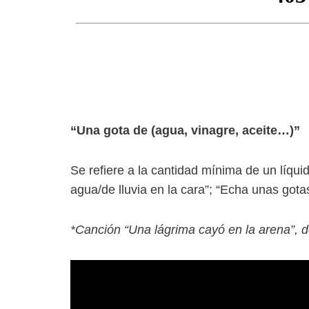
“Una gota de (agua, vinagre, aceite…)”
Se refiere a la cantidad mínima de un líqu
agua/de lluvia en la cara”; “Echa unas gotas
*Canción “Una lágrima cayó en la arena”, d