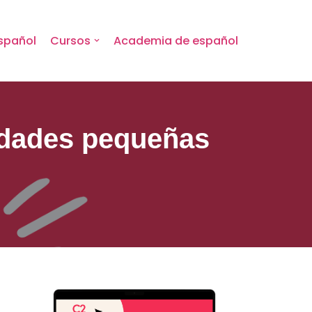
spañol
Cursos
Academia de español
tidades pequeñas