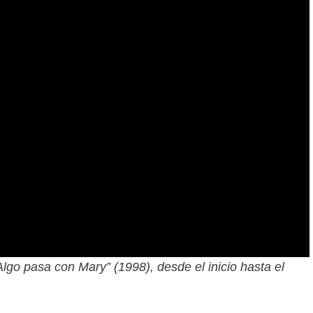
Algo pasa con Mary” (1998), desde el inicio hasta el