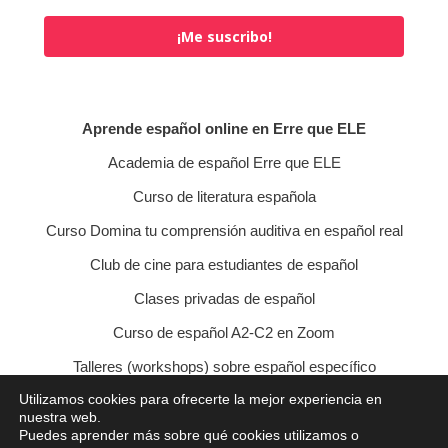
¡Me suscribo!
Aprende español online en Erre que ELE
Academia de español Erre que ELE
Curso de literatura española
Curso Domina tu comprensión auditiva en español real
Club de cine para estudiantes de español
Clases privadas de español
Curso de español A2-C2 en Zoom
Talleres (workshops) sobre español específico
Utilizamos cookies para ofrecerte la mejor experiencia en
Curso de conversación veraniego
nuestra web.
Puedes aprender más sobre qué cookies utilizamos o
Política de privacidad
Política de cookies