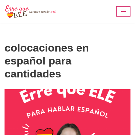
Saltar
al
contenido
colocaciones en
español para
cantidades