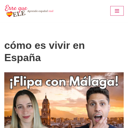
Saltar
al
contenido
cómo es vivir en
España