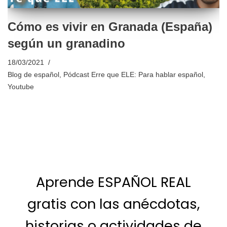
Cómo es vivir en Granada (España)
según un granadino
18/03/2021
Blog de español
,
Pódcast Erre que ELE: Para hablar español
,
Youtube
Aprende ESPAÑOL REAL
gratis con las anécdotas,
historias o actividades de