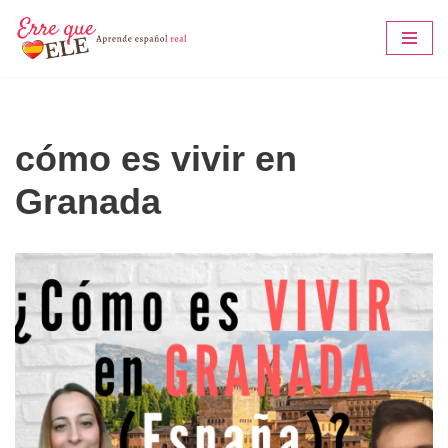
Saltar
al
contenido
cómo es vivir en
Granada