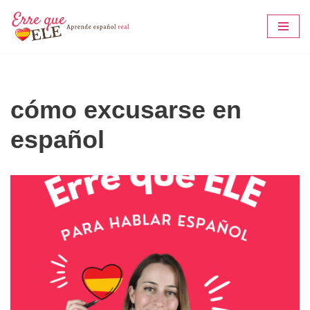
Saltar
al
contenido
cómo excusarse en
español