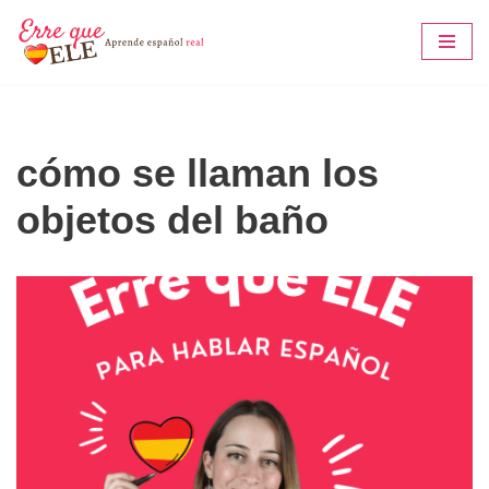
Saltar
al
contenido
cómo se llaman los
objetos del baño