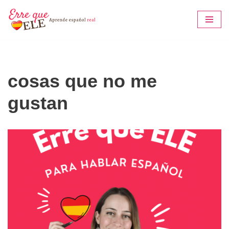
Saltar
al
contenido
cosas que no me
gustan