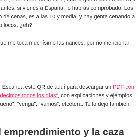
urantes, si vienes a España, lo habrás comprobado. Los
no de cenas, es a las 10 y media, y hay gente cenando a
o locos, ¿eh?
 que me toca muchísimo las narices, por no mencionar
o. Escanea este QR de aquí para descargar un
PDF con
decimos todos los días”
, con explicaciones y ejemplos
ueno”, “venga”, “vamos”, etcétera. Te lo dejo también
l emprendimiento y la caza