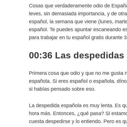
Cosas que verdaderamente odio de España,
leves, sin demasiada importancia, y de otra
español, la semana que viene (lunes, martes
español. Te puedes apuntar escaneando est
para trabajar en tu español gratis durante 3
00:36 Las despedidas
Primera cosa que odio y que no me gusta n
española. Si eres español o española, dínos
si habías pensado sobre eso.
La despedida española es muy lenta. Es q
hora más. Entonces, ¿qué pasa? Si estamo
cuesta despedirse y lo entiendo. Pero es q