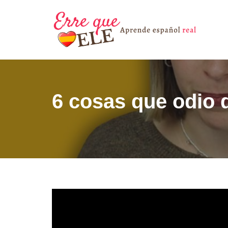
Saltar
al
contenido
6 cosas que odio 