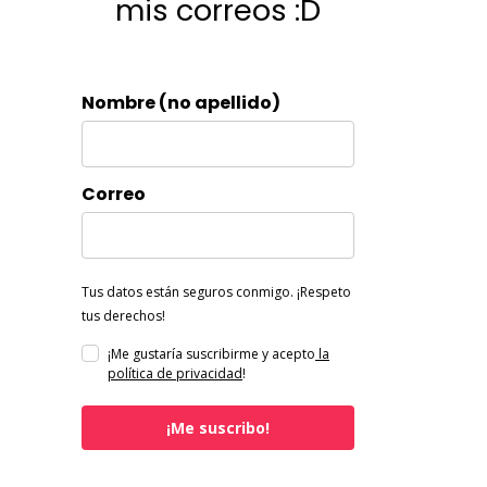
mis correos :D
Nombre (no apellido)
Correo
Tus datos están seguros conmigo. ¡Respeto
tus derechos!
¡Me gustaría suscribirme y acepto
la
política de privacidad
!
¡Me suscribo!