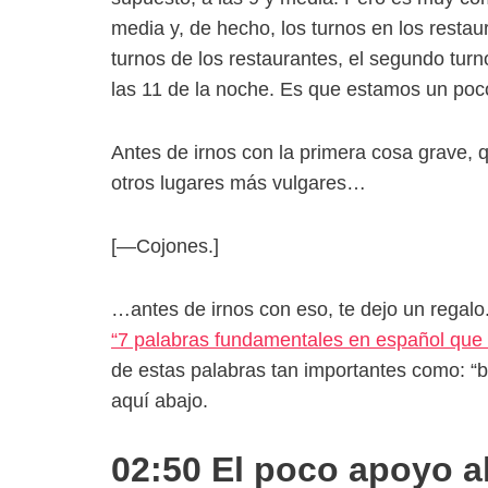
media y, de hecho, los turnos en los resta
turnos de los restaurantes, el segundo tur
las 11 de la noche. Es que estamos un poc
Antes de irnos con la primera cosa grave,
otros lugares más vulgares…
[—Cojones.]
…antes de irnos con eso, te dejo un regal
“7 palabras fundamentales en español que 
de estas palabras tan importantes como: “b
aquí abajo.
02:50 El poco apoyo a