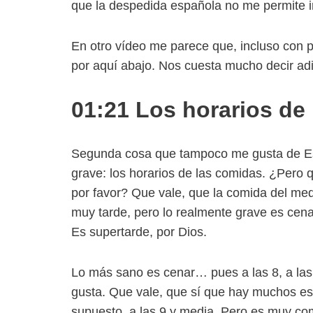
que la despedida española no me permite 
En otro vídeo me parece que, incluso con pe
por aquí abajo. Nos cuesta mucho decir ad
01:21 Los horarios de
Segunda cosa que tampoco me gusta de Es
grave: los horarios de las comidas. ¿Pero q
por favor? Que vale, que la comida del medi
muy tarde, pero lo realmente grave es cena
Es supertarde, por Dios.
Lo más sano es cenar… pues a las 8, a las 
gusta. Que vale, que sí que hay muchos esp
supuesto, a las 9 y media. Pero es muy com