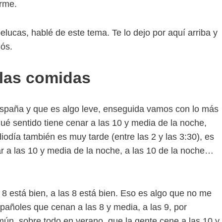
irme.
lucas, hablé de este tema. Te lo dejo por aquí arriba y
iós.
 las comidas
paña y que es algo leve, enseguida vamos con lo más
ué sentido tiene cenar a las 10 y media de la noche,
odía también es muy tarde (entre las 2 y las 3:30), es
r a las 10 y media de la noche, a las 10 de la noche…
8 está bien, a las 8 está bien. Eso es algo que no me
añoles que cenan a las 8 y media, a las 9, por
ún, sobre todo en verano, que la gente cene a las 10 y