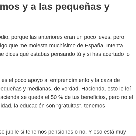
omos y a las pequeñas y
io, porque las anteriores eran un poco leves, pero
s algo que me molesta muchísimo de España. Intenta
me dices qué estabas pensando tú y si has acertado lo
 es el poco apoyo al emprendimiento y la caza de
equeñas y medianas, de verdad. Hacienda, esto lo leí
acienda se queda el 50 % de tus beneficios, pero no el
idad, la educación son “gratuitas”, tenemos
e jubile si tenemos pensiones o no. Y eso está muy