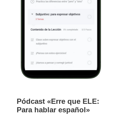
Pódcast «Erre que ELE:
Para hablar español»