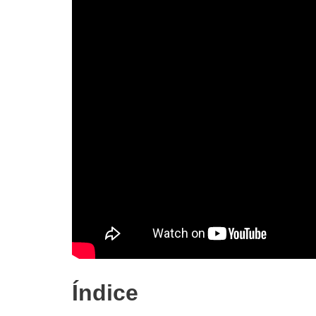
Índice