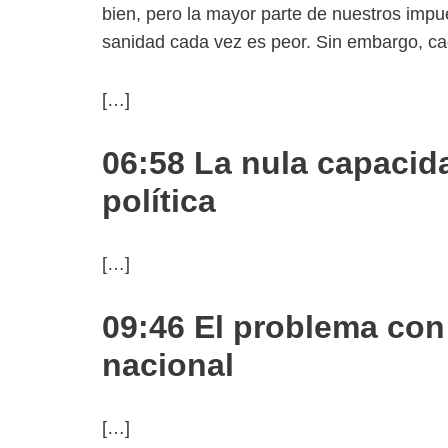
bien, pero la mayor parte de nuestros impue
sanidad cada vez es peor. Sin embargo, c
[…]
06:58 La nula capacida
política
[…]
09:46 El problema con 
nacional
[…]