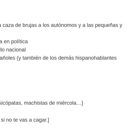
a caza de brujas a los autónomos y a las pequeñas y
a en política
lo nacional
spañoles (y también de los demás hispanohablantes
psicópatas, machistas de miércola…]
si no te vas a cagar.]