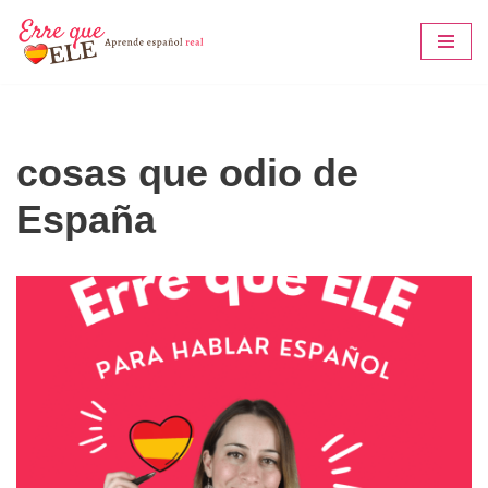
Saltar
al
contenido
cosas que odio de
España