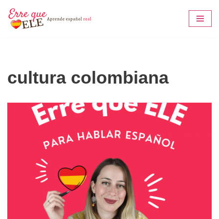
Saltar
al
contenido
cultura colombiana