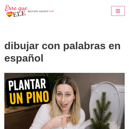
Saltar
al
contenido
dibujar con palabras en
español