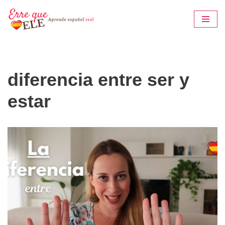
Saltar
al
contenido
diferencia entre ser y
estar