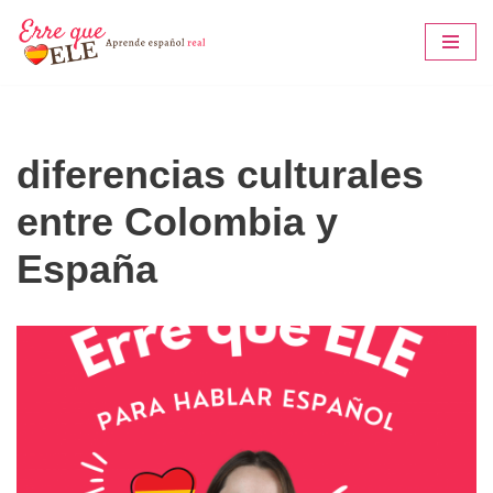
Saltar
al
contenido
diferencias culturales
entre Colombia y
España