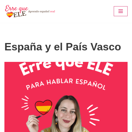
Saltar
al
contenido
España y el País Vasco