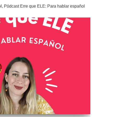
l
,
Pódcast Erre que ELE: Para hablar español