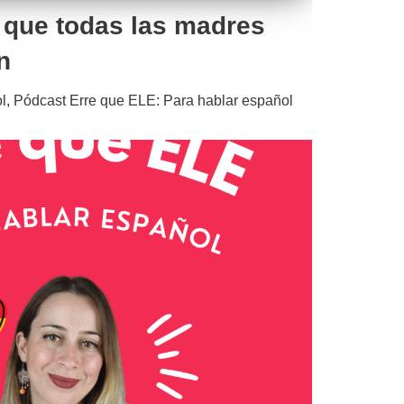
s que todas las madres
n
l
,
Pódcast Erre que ELE: Para hablar español