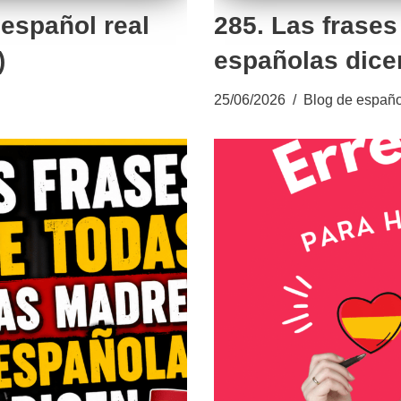
 español real
285. Las frase
)
españolas dice
25/06/2026
Blog de españo