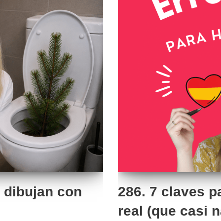
 dibujan con
286. 7 claves p
real (que casi n