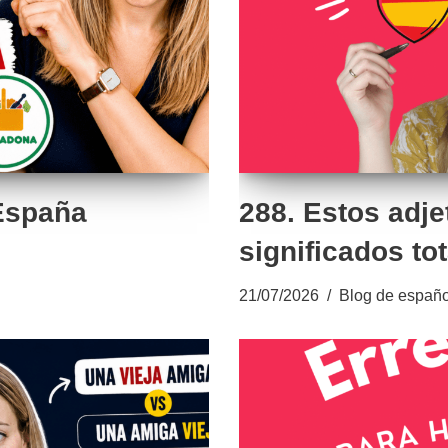
 España
288. Estos adje
significados to
21/07/2026
Blog de españo