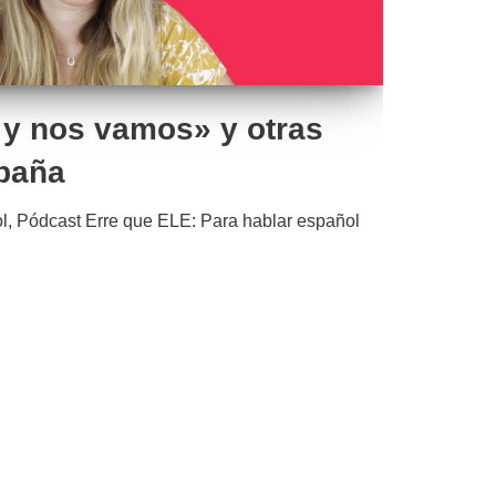
 y nos vamos» y otras
paña
l
,
Pódcast Erre que ELE: Para hablar español