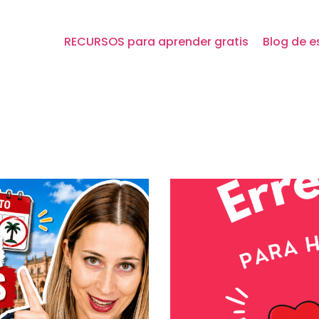
RECURSOS para aprender gratis
Blog de e