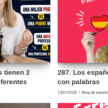
 tienen 2
287. Los españ
iferentes
con palabras
13/07/2026
Blog de españo