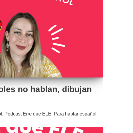
oles no hablan, dibujan
l
,
Pódcast Erre que ELE: Para hablar español