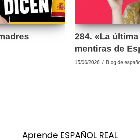
 madres
284. «La última
mentiras de Es
15/06/2026
Blog de españo
Aprende ESPAÑOL REAL