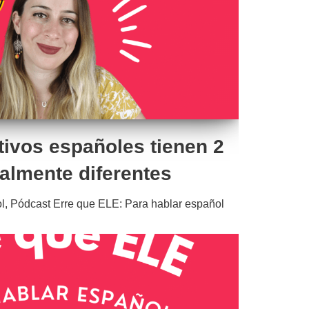
tivos españoles tienen 2
talmente diferentes
l
,
Pódcast Erre que ELE: Para hablar español